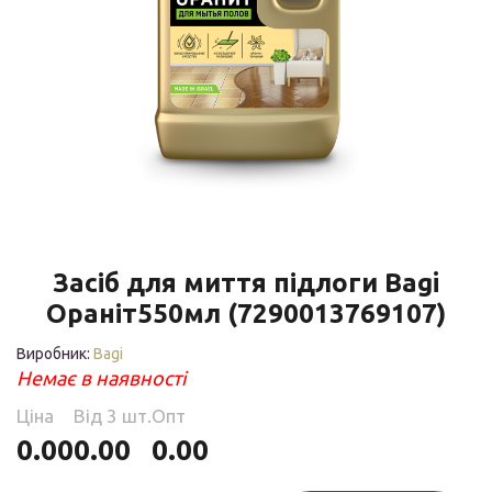
Засіб для миття підлоги Bagi
Ораніт550мл (7290013769107)
Виробник:
Bagi
Немає в наявності
Ціна
Від 3 шт.
Опт
0.00
0.00
0.00