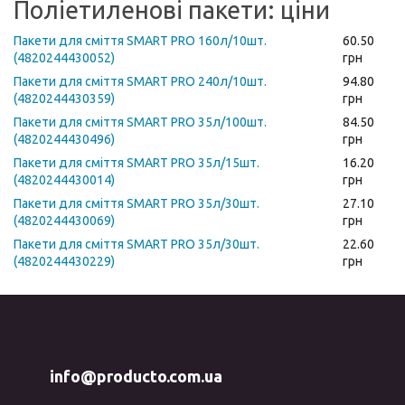
Поліетиленові пакети: ціни
Пакети для сміття SMART PRO 160л/10шт.
60.50
(4820244430052)
грн
Пакети для сміття SMART PRO 240л/10шт.
94.80
(4820244430359)
грн
Пакети для сміття SMART PRO 35л/100шт.
84.50
(4820244430496)
грн
Пакети для сміття SMART PRO 35л/15шт.
16.20
(4820244430014)
грн
Пакети для сміття SMART PRO 35л/30шт.
27.10
(4820244430069)
грн
Пакети для сміття SMART PRO 35л/30шт.
22.60
(4820244430229)
грн
info@producto.com.ua