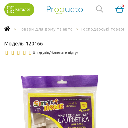
0
Каталог
Товари для дому та авто
Господарські товари
Модель:
120166
0 відгуків
/
Написати відгук