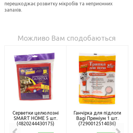
перешкоджає розвитку мікробів та неприємних
запахів.
Можливо Вам сподобаються
Серветки целюлозні
Ганчірка для підлоги
SMART HOME 5 шт.
Bagi Преміум 1 шт.
(4820244430175)
(7290012514036)