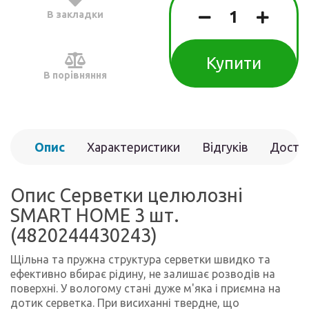
В закладки
Купити
В порівняння
Опис
Характеристики
Відгуків
Доста
(0)
Опис Серветки целюлозні
SMART HOME 3 шт.
(4820244430243)
Щільна та пружна структура серветки швидко та
ефективно вбирає рідину, не залишає розводів на
поверхні. У вологому стані дуже м'яка і приємна на
дотик серветка. При висиханні твердне, що