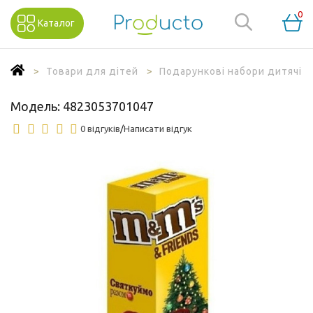
0
Каталог
Товари для дітей
Подарункові набори дитячі
Модель:
4823053701047
0 відгуків
/
Написати відгук