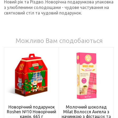
Новий рік та Різдво. Новорічна подарункова упаковка
з улюбленими солодощами - чудове частування на
святковий стіл та чудовий подарунок.
Можливо Вам сподобаються
Новорічний подарунок
Молочний шоколад
Roshen №10 Новорічний
Milat Волосся Ангела з
камін, 665 г
начинкою з фісташок та