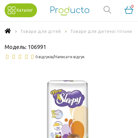
0
Каталог
Товари для дітей
Товари для дитячої гігієни
Модель:
106991
0 відгуків
/
Написати відгук