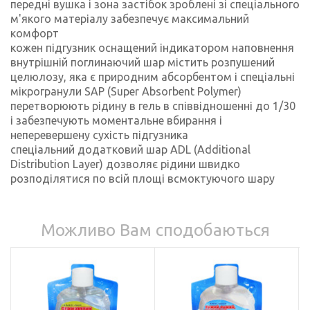
передні вушка і зона застібок зроблені зі спеціального
м'якого матеріалу забезпечує максимальний
комфорт
кожен підгузник оснащений індикатором наповнення
внутрішній поглинаючий шар містить розпушений
целюлозу, яка є природним абсорбентом і спеціальні
мікрогранули SAP (Super Absorbent Polymer)
перетворюють рідину в гель в співвідношенні до 1/30
і забезпечують моментальне вбирання і
неперевершену сухість підгузника
спеціальний додатковий шар ADL (Additional
Distribution Layer) дозволяє рідини швидко
розподілятися по всій площі всмоктуючого шару
Можливо Вам сподобаються