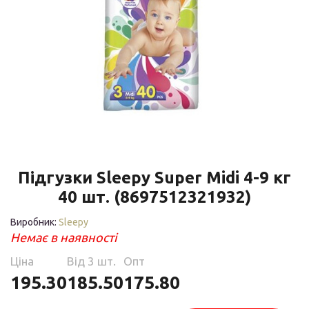
Підгузки Sleepy Super Midi 4-9 кг
40 шт. (8697512321932)
Виробник:
Sleepy
Немає в наявності
Ціна
Від 3 шт.
Опт
195.30
185.50
175.80