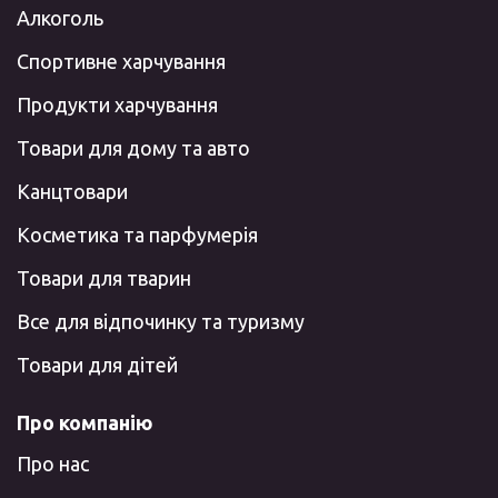
Алкоголь
Спортивне харчування
Продукти харчування
Товари для дому та авто
Канцтовари
Косметика та парфумерія
Товари для тварин
Все для відпочинку та туризму
Товари для дітей
Про компанію
Про нас