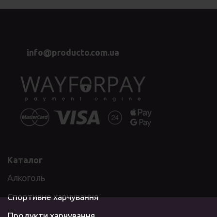
info@producto.com.ua
Каталог
Алкоголь
Спортивне харчування
Продукти харчування