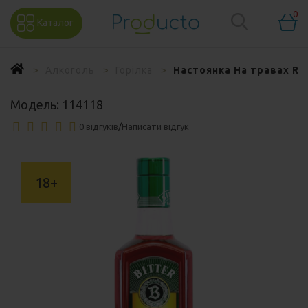
0
Каталог
Алкоголь
Горілка
Настоянка На травах Rub
Модель:
114118
0 відгуків
/
Написати відгук
18+