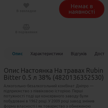
Немає в
наявності
В закладки
В порівняння
Опис
Характеристики
Відгуків
Доста
(0)
Опис Настоянка На травах Rubin
Bitter 0.5 л 38% (4820136352530)
Алкогольно-безалкогольний комбінат Дніпро —
підприємство з піввіковою історією. Перші
потужності тоді ще консервного заводу були
побудовані в 1962 році. У 2009 році завод змінив
форму власності і як товариство з обмеженою