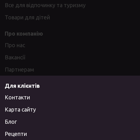
Все для відпочинку та туризму
Товари для дітей
Про компанію
Про нас
Вакансії
Партнерам
Для клієнтів
Контакти
Карта сайту
Блог
Рецепти