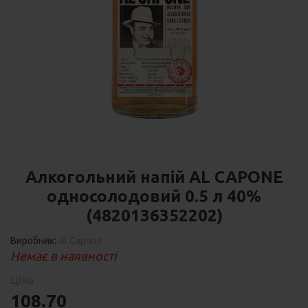
Алкогольний напій AL CAPONE
односолодовий 0.5 л 40%
(4820136352202)
Виробник:
Al Capone
Немає в наявності
Ціна
108.70