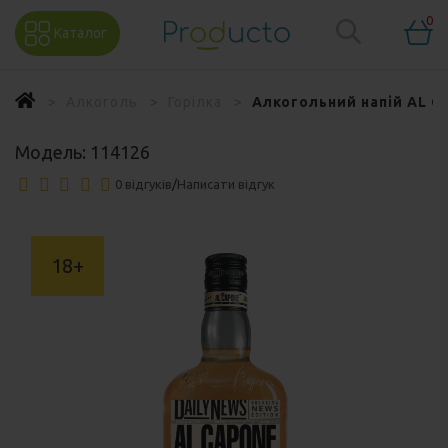
0
Каталог
Алкоголь
Горілка
Алкогольний напій AL C
Модель:
114126
0 відгуків
/
Написати відгук
18+