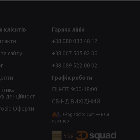
 клієнтів
Гаряча лінія
нтакти
+38 080 033 48 12
та сайту
+38 067 505 82 00
ог
+38 089 522 00 02
цепти
Графік роботи
ПН-ПТ 9:00-18:00
ітика
фіденційності
СБ-НД ВИХІДНИЙ
говір Оферти
a-logisticltd.com — наш
партнер