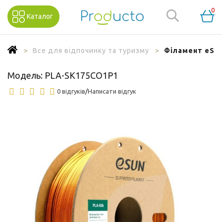
0
Каталог
Все для відпочинку та туризму
Філамент eSun
Модель:
PLA-SK175CO1P1
0 відгуків
/
Написати відгук