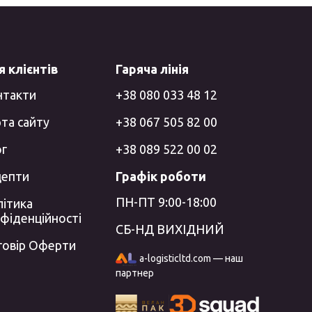
 клієнтів
Гаряча лінія
нтакти
+38 080 033 48 12
та сайту
+38 067 505 82 00
ог
+38 089 522 00 02
цепти
Графік роботи
ПН-ПТ 9:00-18:00
ітика
фіденційності
СБ-НД ВИХІДНИЙ
говір Оферти
a-logisticltd.com — наш
партнер