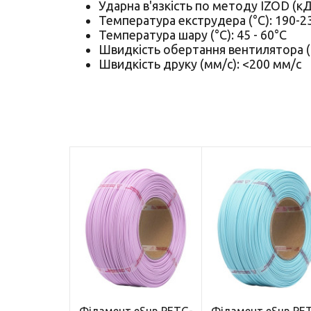
Ударна в'язкість по методу IZOD (кДж
Температура екструдера (°C): 190-
Температура шару (°C): 45 - 60°C
Швидкість обертання вентилятора 
Швидкість друку (мм/с): <200 мм/с