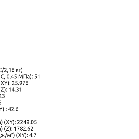
/2,16 кг)
, 0,45 МПа): 51
XY): 25.976
Z): 14.31
23
6
) : 42.6
 (XY): 2249.05
 (Z): 1782.62
/м²) (XY): 4.7