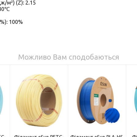
/м²) (Z): 2.15
230℃
(%): 100%
Можливо Вам сподобаються