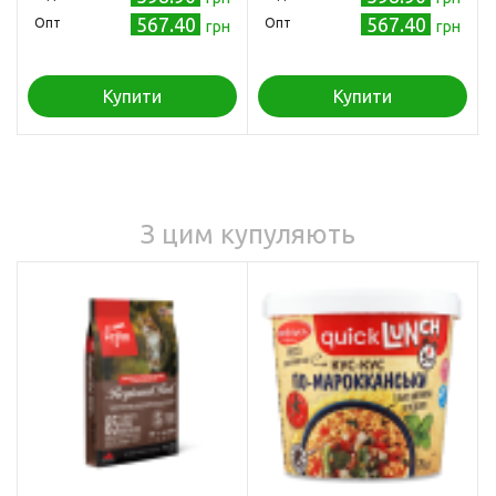
567.40
567.40
Опт
Опт
грн
грн
Купити
Купити
З цим купуляють