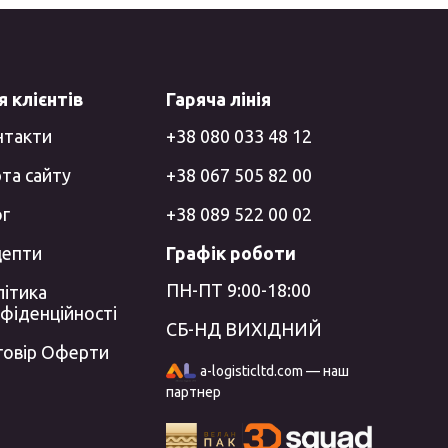
 клієнтів
Гаряча лінія
нтакти
+38 080 033 48 12
та сайту
+38 067 505 82 00
ог
+38 089 522 00 02
цепти
Графік роботи
ПН-ПТ 9:00-18:00
ітика
фіденційності
СБ-НД ВИХІДНИЙ
говір Оферти
a-logisticltd.com — наш
партнер