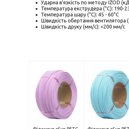
Ударна в'язкість по методу IZOD (кДж
Температура екструдера (°C): 190-
Температура шару (°C): 45 - 60°C
Швидкість обертання вентилятора 
Швидкість друку (мм/с): <200 мм/с