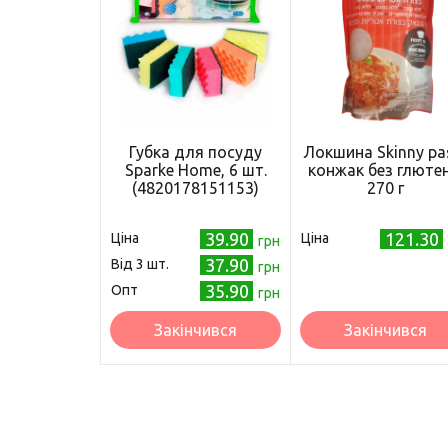
Губка для посуду
Локшина Skinny pa
Sparke Home, 6 шт.
конжак без глютен
(4820178151153)
270 г
39.90
121.30
Ціна
Ціна
грн
37.90
Від 3 шт.
грн
35.90
Опт
грн
Закінчився
Закінчився