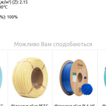
/м²) (Z): 2.15
230℃
(%): 100%
Можливо Вам сподобаються