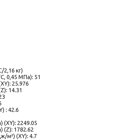
/2,16 кг)
, 0,45 МПа): 51
XY): 25.976
Z): 14.31
23
6
) : 42.6
 (XY): 2249.05
 (Z): 1782.62
/м²) (XY): 4.7