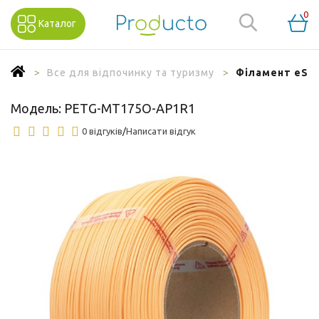
0
Каталог
Все для відпочинку та туризму
Філамент eSun
Модель:
PETG-MT175O-AP1R1
0 відгуків
/
Написати відгук