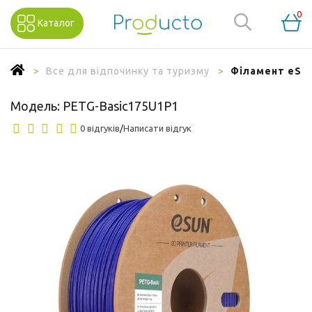
0
Каталог
Все для відпочинку та туризму
Філамент eSun
Модель:
PETG-Basic175U1P1
0 відгуків
/
Написати відгук