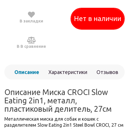
Нет в наличии
В закладки
В В сравнение
Описание
Характеристики
Отзывов
(0)
Описание Миска CROCI Slow
Eating 2in1, металл,
пластиковый делитель, 27см
Металлическая миска для собак и кошек с
разделителем Slow Eating 2in1 Steel Bowl CROCI, 27 см