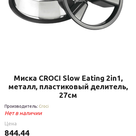
Миска CROCI Slow Eating 2in1,
металл, пластиковый делитель,
27см
Производитель:
Croci
Нет в наличии
Цена
844.44