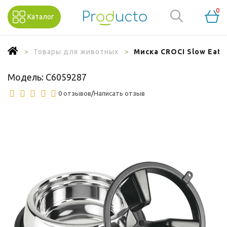
0
Каталог
Товары для животных
Миска CROCI Slow Eati
Модель:
C6059287
0 отзывов
/
Написать отзыв