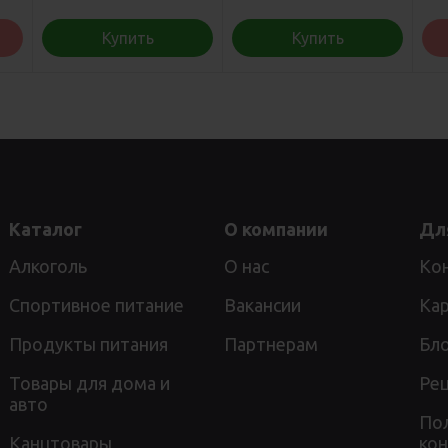
Купить
Купить
Каталог
О компании
Дл
Алкоголь
О нас
Ко
Спортивное питание
Вакансии
Кар
Продукты питания
Партнерам
Бл
Товары для дома и
Ре
авто
По
Канцтовары
ко