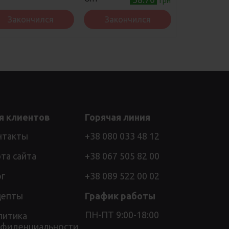
грн
Закончился
Закончился
я клиентов
Горячая линия
нтакты
+38 080 033 48 12
та сайта
+38 067 505 82 00
ог
+38 089 522 00 02
цепты
График работы
ПН-ПТ 9:00-18:00
литика
нфиденциальности