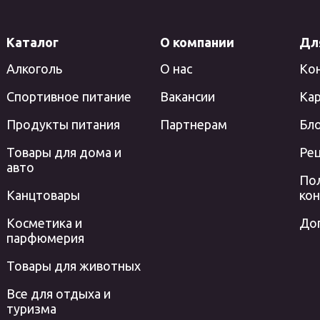
Каталог
О компании
Дл
Алкоголь
О нас
Ко
Спортивное питание
Вакансии
Кар
Продукты питания
Партнерам
Бл
Товары для дома и
Ре
авто
По
Канцтовары
ко
Косметика и
До
парфюмерия
Товары для животных
Все для отдыха и
туризма