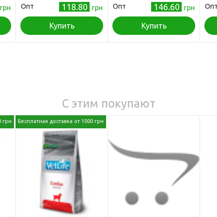
118.80
146.60
Опт
Опт
Оп
грн
грн
грн
Купить
Купить
С этим покупают
0 грн
Бесплатная доставка от 1000 грн