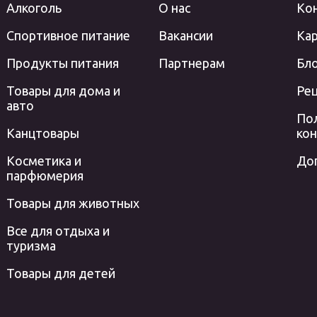
Алкоголь
О нас
Ко
Спортивное питание
Вакансии
Кар
Продукты питания
Партнерам
Бл
Товары для дома и
Ре
авто
По
Канцтовары
ко
Косметика и
До
парфюмерия
Товары для животных
Все для отдыха и
туризма
Товары для детей