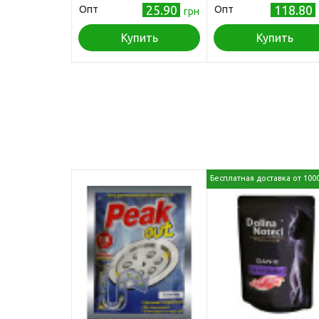
25.90
118.80
Опт
Опт
грн
Купить
Купить
Бесплатная доставка от 100