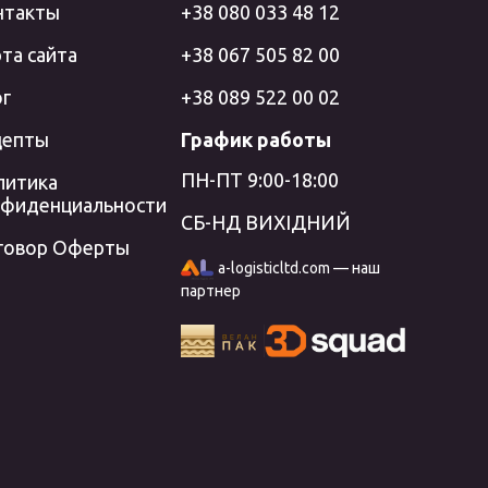
нтакты
+38 080 033 48 12
та сайта
+38 067 505 82 00
ог
+38 089 522 00 02
цепты
График работы
ПН-ПТ 9:00-18:00
литика
нфиденциальности
СБ-НД ВИХІДНИЙ
говор Оферты
a-logisticltd.com — наш
партнер