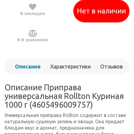
Нет в наличии
В закладки
В В сравнение
Описание
Характеристики
Отзывов
(0)
Описание Приправа
универсальная Rollton Куриная
1000 г (4605496009757)
Универсальная приправа Rollton содержит в составе
натуральную сушеную зелень и овощи. Она придает
блюдам вкус и аромат, предназначена для
приготовления супов, бульонов и вторых блюд.