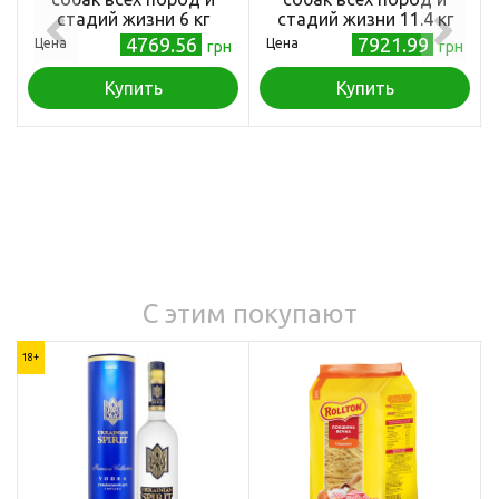
стадий жизни 6 кг
стадий жизни 11.4 кг
4769.56
7921.99
Цена
Цена
грн
грн
Купить
Купить
С этим покупают
18+