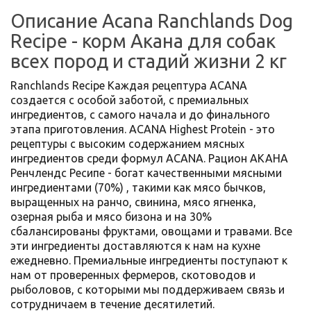
(0)
Описание Acana Ranchlands Dog
Recipe - корм Акана для собак
всех пород и стадий жизни 2 кг
Ranchlands Recipe Каждая рецептура ACANA
создается с особой заботой, с премиальных
ингредиентов, с самого начала и до финального
этапа приготовления. ACANA Highest Protein - это
рецептуры с высоким содержанием мясных
ингредиентов среди формул ACANA. Рацион АКАНА
Ренчлендс Ресипе - богат качественными мясными
ингредиентами (70%) , такими как мясо бычков,
выращенных на ранчо, свинина, мясо ягненка,
озерная рыба и мясо бизона и на 30%
сбалансированы фруктами, овощами и травами. Все
эти ингредиенты доставляются к нам на кухне
ежедневно. Премиальные ингредиенты поступают к
нам от проверенных фермеров, скотоводов и
рыболовов, с которыми мы поддерживаем связь и
сотрудничаем в течение десятилетий.