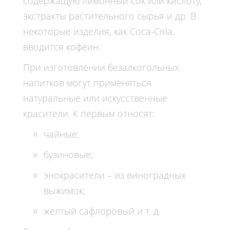
содержащую лимонный сок или кислоту,
экстракты растительного сырья и др. В
некоторые изделия, как Coca-Cola,
вводится кофеин.
При изготовлении безалкогольных
напитков могут применяться
натуральные или искусственные
красители. К первым относят:
чайные;
бузиновые;
энокрасители – из виноградных
выжимок;
желтый сафлоровый и т. д.