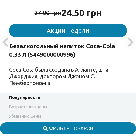
24.50 грн
27.00 грн
Акции недели
Безалкогольный напиток Coca-Cola
0.33 л (5449000000996)
Coca-Cola была создана в Атланте, штат
Джорджия, доктором Джоном С.
Пембертоном в
Популярности
Возрастанию цены
Убыванию цены
ФИЛЬТР ТОВАРОВ