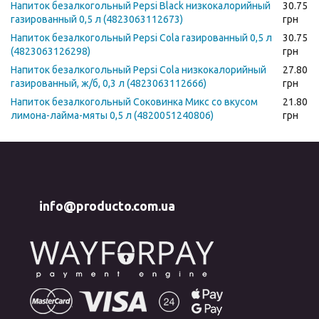
Напиток безалкогольный Pepsi Black низкокалорийный
30.75
газированный 0,5 л (4823063112673)
грн
Напиток безалкогольный Pepsi Cola газированный 0,5 л
30.75
(4823063126298)
грн
Напиток безалкогольный Pepsi Cola низкокалорийный
27.80
газированный, ж/б, 0,3 л (4823063112666)
грн
Напиток безалкогольный Соковинка Микс со вкусом
21.80
лимона-лайма-мяты 0,5 л (4820051240806)
грн
info@producto.com.ua