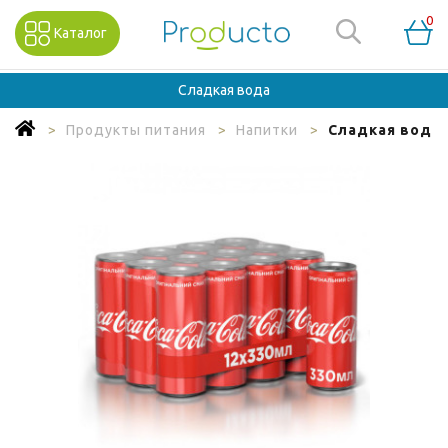
0
Каталог
Сладкая вода
Продукты питания
Напитки
Сладкая вода