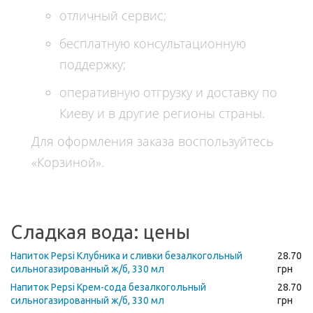
отличный сервис;
бесплатную консультационную
поддержку;
оперативную отгрузку и доставку по
Киеву и в другие регионы страны.
Для оформления заказа воспользуйтесь
«Корзиной».
Сладкая вода: цены
Напиток Pepsi Клубника и сливки безалкогольный
28.70
сильногазированный ж/б, 330 мл
грн
Напиток Pepsi Крем-сода безалкогольный
28.70
сильногазированный ж/б, 330 мл
грн