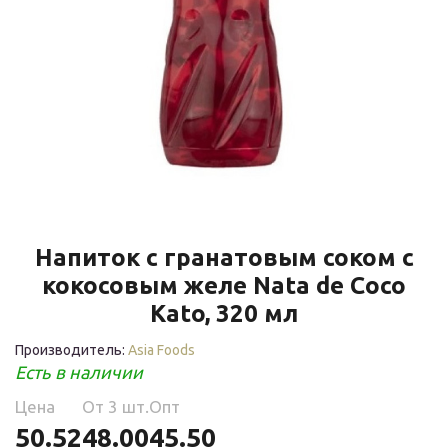
Напиток с гранатовым соком с
кокосовым желе Nata de Coco
Kato, 320 мл
Производитель:
Asia Foods
Есть в наличии
Цена
Oт 3 шт.
Опт
50.52
48.00
45.50