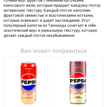
сочный вкус фруктов с нежными кусочками
кокосового желе, которые придают каждому глотку
интересную текстуру. Каждый глоток наполнен
фруктовой свежестью и экзотическими нотками,
которые освежают и дарят наслаждение. Этот
популярный напиток из Таиланда сочетает в себе
экзотический вкус и уникальную текстуру, которая
делает каждый глоток незабываемым.
Вам может понравиться