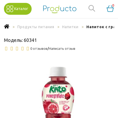
0
Каталог
Продукты питания
Напитки
Напиток с гра
Модель:
60341
0 отзывов
/
Написать отзыв