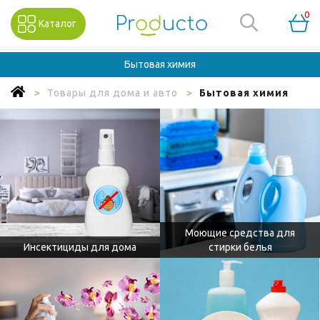
0
Каталог
Бытовая химия
Товары для дома и авто
Бытовая химия
Моющие средства для
Инсектициды для дома
стирки белья