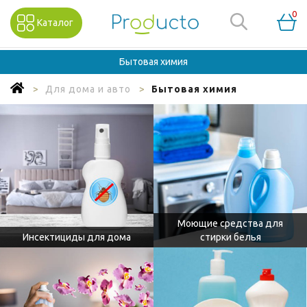
0
Каталог
Бытовая химия
Для дома и авто
Бытовая химия
Моющие средства для
Инсектициды для дома
стирки белья