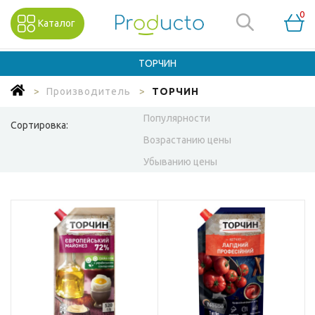
0
Каталог
ТОРЧИН
Производитель
ТОРЧИН
Популярности
Сортировка:
Возрастанию цены
Убыванию цены