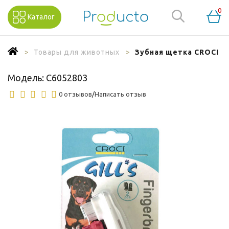
0
Каталог
Товары для животных
Зубная щетка CROCI GI
Модель:
C6052803
0 отзывов
/
Написать отзыв