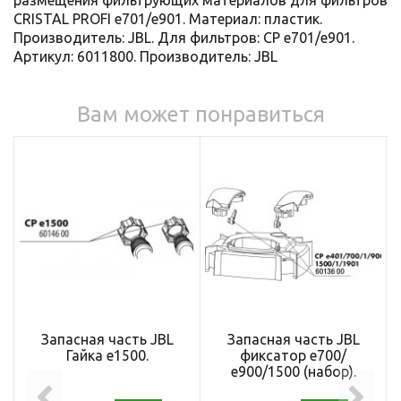
CRISTAL PROFI e701/e901. Материал: пластик.
Производитель: JBL. Для фильтров: CP e701/e901.
Артикул: 6011800. Производитель: JBL
Вам может понравиться
Запасная часть JBL
Запасная часть JBL
Гайка е1500.
фиксатор е700/
е900/1500 (набор).