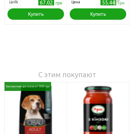
67.02
55.44
Цена
Цена
грн
грн
Купить
Купить
С этим покупают
Бесплатная доставка от 1000 грн