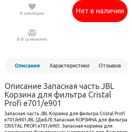
Нет в наличии
В закладки
В В сравнение
Описание
Характеристики
Отзывов
(0)
Описание Запасная часть JBL
Корзина для фильтра Cristal
Profi e701/e901
Запасная часть JBL Корзина для фильтра Cristal Profi
e701/e901JBL (ДжБЛ) Запасная КОРЗИНА для фильтра
CRISTAL PROFI e701/e901. Запасная корзина для
размещения фильтрующих материалов для фильтров