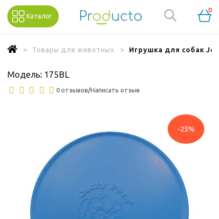
0
Каталог
Товары для животных
Игрушка для собак Joll
Модель:
175BL
0 отзывов
/
Написать отзыв
-25%