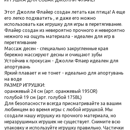
Этот Джолли Флайер создан летать как птица! А еще
его легко подхватить , и даже его можно
использовать как игрушку для игры в перетягивание.
Флайер создан из невероятно прочного и невероятно
нежного на ощупь материала - идеален для игр в
перетягивание
Массаж десен - специально закругленные края
бережно массируют десны и очищают зубы
Устойчив к прокусам - Джолли Флаер идеален для
апортувань
Яркий плавает и не тонет - идеально для апортувань
на воде
РАЗМЕР ИГРУШКИ:
оранжевый 24 см (арт. оранжевый 195OR)
голубой 19 см (арт. голубой 175BL)
Для безопасности всегда присматривайте за вашим
любимцем во время игры с любой игрушкой. Мы
создали нашу игрушку из прочного материала, но
неразрушимых игрушек не существует. Снимите всю
упаковку и используйте игрушку правильно. Частички