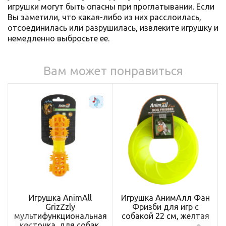
игрушки могут быть опасны при проглатывании. Если
Вы заметили, что какая-либо из них расслоилась,
отсоединилась или разрушилась, извлеките игрушку и
немедленно выбросьте ее.
Вам может понравиться
Игрушка AnimAll
Игрушка АнимАлл Фан
GrizZzly
Фризби для игр с
мультифункциональная
собакой 22 см, желтая
косточка, для собак,