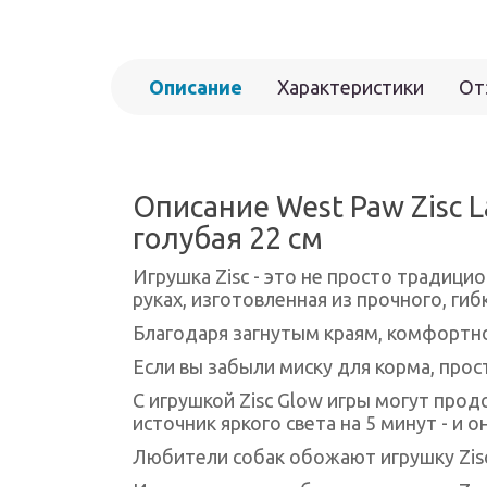
Описание
Характеристики
От
Описание West Paw Zisc L
голубая 22 см
Игрушка Zisc - это не просто традици
руках, изготовленная из прочного, ги
Благодаря загнутым краям, комфортно 
Если вы забыли миску для корма, прост
С игрушкой Zisc Glow игры могут прод
источник яркого света на 5 минут - и 
Любители собак обожают игрушку Zisc