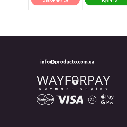
Закончился
Купить
info@producto.com.ua