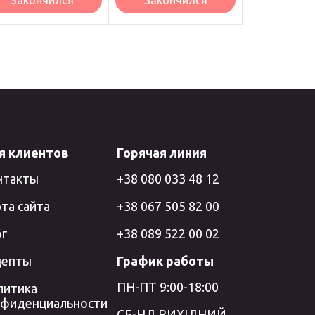
Закончился
Закончился
я клиентов
Горячая линия
нтакты
+38 080 033 48 12
та сайта
+38 067 505 82 00
ог
+38 089 522 00 02
цепты
График работы
ПН-ПТ 9:00-18:00
литика
нфиденциальности
СБ-НД ВИХІДНИЙ