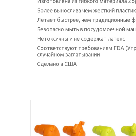
Изготовлена ​​из гибкого материала Z
Более вынослива чем жесткий пластик,
Летает быстрее, чем традиционные ф
Безопасно мыть в посудомоечной ма
Нетоксичны и не содержат латекс
Соответствуют требованиям FDA (Упра
случайном заглатывании
Сделано в США