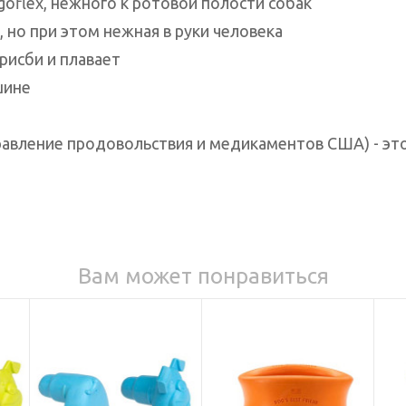
ogoflex, нежного к ротовой полости собак
 но при этом нежная в руки человека
рисби и плавает
шине
вление продовольствия и медикаментов США) - это 
Вам может понравиться