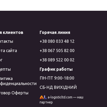
я клиентов
Горячая линия
нтакты
+38 080 033 48 12
та сайта
+38 067 505 82 00
ог
+38 089 522 00 02
цепты
График работы
ПН-ПТ 9:00-18:00
литика
нфиденциальности
СБ-НД ВИХІДНИЙ
говор Оферты
a-logisticltd.com — наш
партнер