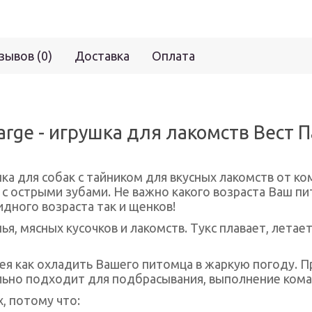
зывов (0)
Доставка
Оплата
rge - игрушка для лакомств Вест П
ка для собак с тайником для вкусных лакомств от к
 с острыми зубами. Не важно какого возраста Ваш п
дного возраста так и щенков!
нья, мясных кусочков и лакомств. Тукс плавает, лета
идея как охладить Вашего питомца в жаркую погоду. 
ьно подходит для подбрасывания, выполнение кома
, потому что: