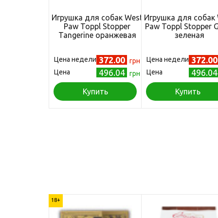
Игрушка для собак West
Игрушка для собак
Paw Toppl Stopper
Paw Toppl Stopper 
Tangerine оранжевая
зеленая
372.00
372.0
Цена недели
Цена недели
грн
496.04
496.0
Цена
Цена
грн
Купить
Купить
18+