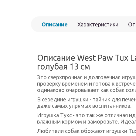
Описание
Характеристики
От
Описание West Paw Tux La
голубая 13 см
Это сверхпрочная и долговечная игруш
проверку временем и готова к встрече
одинаково очаровывает как собак соли
В середине игрушки - тайник для пече
даже самых упрямых воспитанников.
Игрушка Тукс - это так же отличная 
влажным кормом и заморозьте. Идеал
Любители собак обожают игрушки Tux