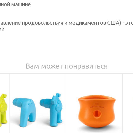
чной машине
вление продовольствия и медикаментов США) - это 
ки
Вам может понравиться