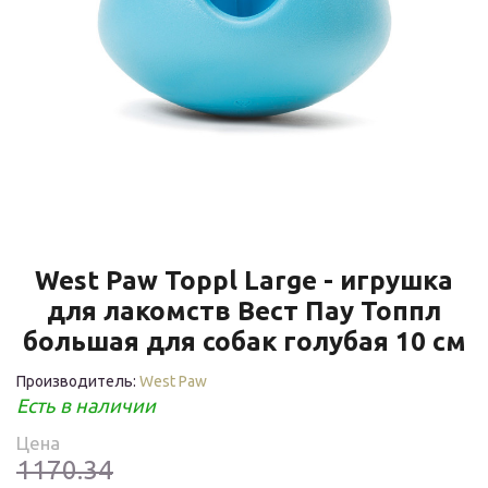
West Paw Toppl Large - игрушка
для лакомств Вест Пау Топпл
большая для собак голубая 10 см
Производитель:
West Paw
Есть в наличии
Цена
1170.34