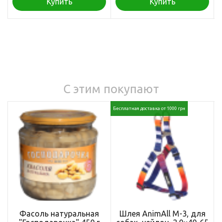
Купить
Купить
С этим покупают
Бесплатная доставка от 1000 грн
Фасоль натуральная
Шлея AnimAll M-3, для