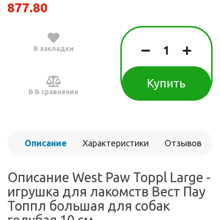
877.80
В закладки
Купить
В В сравнение
Описание
Характеристики
Отзывов
(0)
Описание West Paw Toppl Large -
игрушка для лакомств Вест Пау
Топпл большая для собак
голубая 10 см