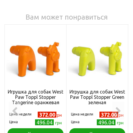
Вам может понравиться
Игрушка для собак West
Игрушка для собак West
Paw Toppl Stopper
Paw Toppl Stopper Green
Tangerine оранжевая
зеленая
372.00
372.00
Цена недели
Цена недели
грн
грн
496.04
496.04
Цена
Цена
грн
грн