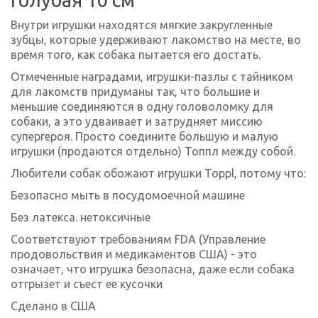
Внутри игрушки находятся мягкие закругленные
зубцы, которые удерживают лакомство на месте, во
время того, как собака пытается его достать.
Отмеченные наградами, игрушки-пазлы с тайником
для лакомств придуманы так, что большие и
меньшие соединяются в одну головоломку для
собаки, а это удваивает и затрудняет миссию
супергероя. Просто соедините большую и малую
игрушки (продаются отдельно) Топпл между собой.
Любители собак обожают игрушки Toppl, потому что:
Безопасно мыть в посудомоечной машине
Без латекса. нетоксичные
Соответствуют требованиям FDA (Управление
продовольствия и медикаментов США) - это
означает, что игрушка безопасна, даже если собака
отгрызет и съест ее кусочки
Сделано в США