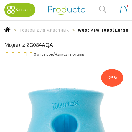
0
Каталог
Товары для животных
West Paw Toppl Large 
Модель:
ZG084AQA
0 отзывов
/
Написать отзыв
-25%