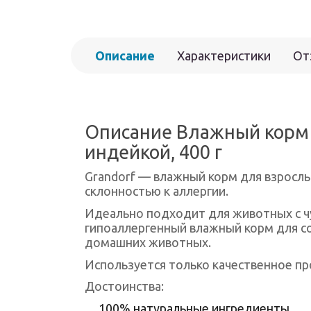
Описание
Характеристики
От
Описание Влажный корм д
индейкой, 400 г
Grandorf — влажный корм для взрослы
склонностью к аллергии.
Идеально подходит для животных с ч
гипоаллергенный влажный корм для со
домашних животных.
Используется только качественное п
Достоинства:
100% натуральные ингредиенты