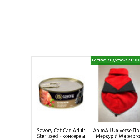
Бесплатная доставка от 100
Savory Cat Can Adult
АnimAll Universe П
Sterilised - консервы
Меркурій Waterpro