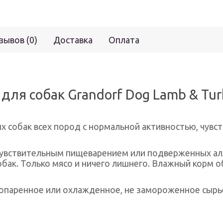
зывов (0)
Доставка
Оплата
ля собак Grandorf Dog Lamb & Turk
х собак всех пород с нормальной активностью, чув
увствительным пищеварением или подверженных алл
бак. Только мясо и ничего лишнего. Влажный корм 
ропаренное или охлажденное, не замороженное сырь