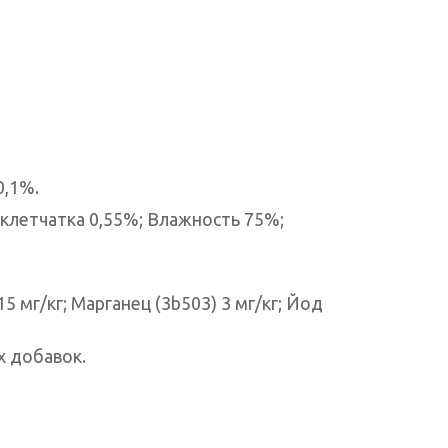
0,1%.
клетчатка 0,55%; Влажность 75%;
5 мг/кг; Марганец (3b503) 3 мг/кг; Йод
х добавок.