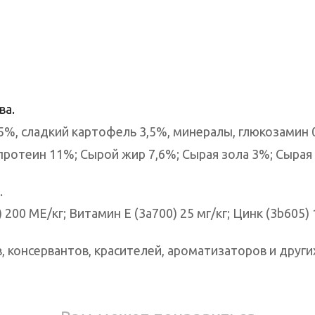
ва.
5%, сладкий картофель 3,5%, минералы, глюкозамин 
ротеин 11%; Сырой жир 7,6%; Сырая зола 3%; Сырая 
.
00 МЕ/кг; Витамин Е (3а700) 25 мг/кг; Цинк (3b605) 1
 консервантов, красителей, ароматизаторов и други