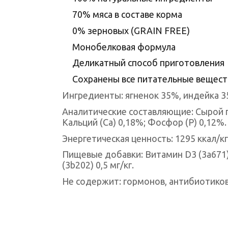
70% мяса в составе корма
0% зерновых (GRAIN FREE)
Монобелковая формула
Деликатный способ приготовления
Сохранены все питательные вещест
Ингредиенты: ягненок 35%, индейка 3
Аналитические составляющие: Сырой п
Кальций (Ca) 0,18%; Фосфор (P) 0,12%.
Энергетическая ценность: 1295 ккал/кг
Пищевые добавки: Витамин D3 (3a671) 2
(3b202) 0,5 мг/кг.
Не содержит: гормонов, антибиотиков,