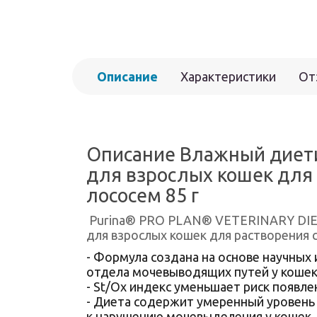
Описание
Характеристики
От
Описание Влажный диети
для взрослых кошек для 
лососем 85 г
Purina® PRO PLAN® VETERINARY DIETS
для взрослых кошек для растворения 
- Формула создана на основе научных
отдела мочевыводящих путей у коше
- St/Ох индекс уменьшает риск появле
- Диета содержит умеренный уровень
к нарушению мочевыделения у кошек.