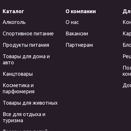
Каталог
О компании
Дл
Алкоголь
О нас
Ко
Спортивное питание
Вакансии
Кар
Продукты питания
Партнерам
Бл
Товары для дома и
Ре
авто
По
Канцтовары
ко
Косметика и
До
парфюмерия
Товары для животных
Все для отдыха и
туризма