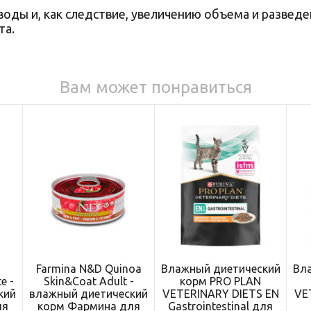
воды и, как следствие, увеличению объема и развед
та.
Вам может понравиться
Farmina N&D Quinoa
Влажный диетический
Вл
e -
Skin&Coat Adult -
корм PRO PLAN
кий
влажный диетический
VETERINARY DIETS EN
VE
ля
корм Фармина для
Gastrointestinal для