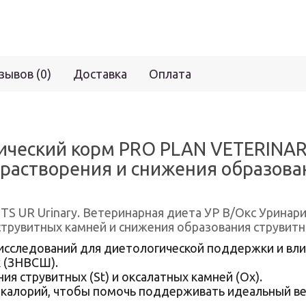
зывов (0)
Доставка
Оплата
ческий корм PRO PLAN VETERINARY 
растворения и снижения образова
 UR Urinary. Ветеринарная диета УР В/Окс Уринар
струвитных камней и снижения образования струвитн
 исследований для диетологической поддержки и вли
к (ЗНВСШ).
ния струвитных (St) и оксалатных камней (Ох).
 калорий, чтобы помочь поддерживать идеальный ве