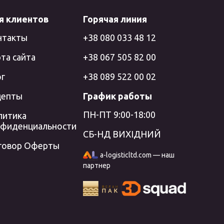
я клиентов
Горячая линия
нтакты
+38 080 033 48 12
та сайта
+38 067 505 82 00
ог
+38 089 522 00 02
цепты
График работы
ПН-ПТ 9:00-18:00
литика
нфиденциальности
СБ-НД ВИХІДНИЙ
говор Оферты
a-logisticltd.com — наш
партнер