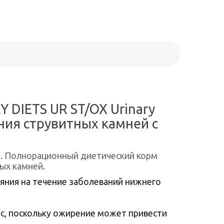
DIETS UR ST/OX Urinary
ния струвитных камней с
и. Полнорационный диетический корм
ых камней.
яния на течение заболеваний нижнего
с, поскольку ожирение может привести