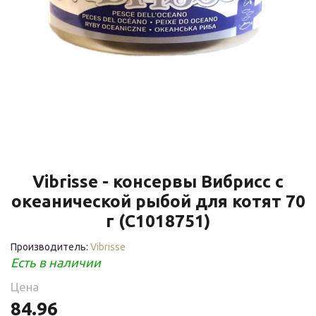
Vibrisse - консервы Вибрисс с
океанической рыбой для котят 70
г (C1018751)
Производитель:
Vibrisse
Есть в наличии
Цена
84.96