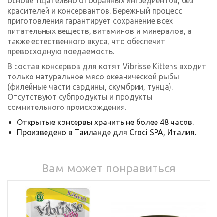
основе тщательно отобранных ингредиентов, без
красителей и консервантов. Бережный процесс
приготовления гарантирует сохранение всех
питательных веществ, витаминов и минералов, а
также естественного вкуса, что обеспечит
превосходную поедаемость.
В состав консервов для котят Vibrisse Kittens входит
только натуральное мясо океанической рыбы
(филейные части сардины, скумбрии, тунца).
Отсутствуют субпродукты и продукты
сомнительного происхождения.
Открытые консервы хранить не более 48 часов.
Произведено в Таиланде для Croci SPA, Италия.
Вам может понравиться