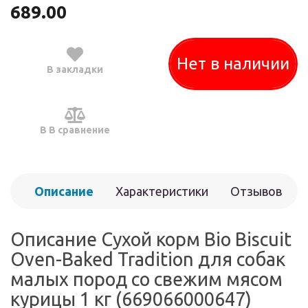
689.00
Нет в наличии
В закладки
В В сравнение
Описание
Характеристики
Отзывов
(0)
Описание Сухой корм Bio Biscuit
Oven-Baked Tradition для собак
малых пород со свежим мясом
курицы 1 кг (669066000647)