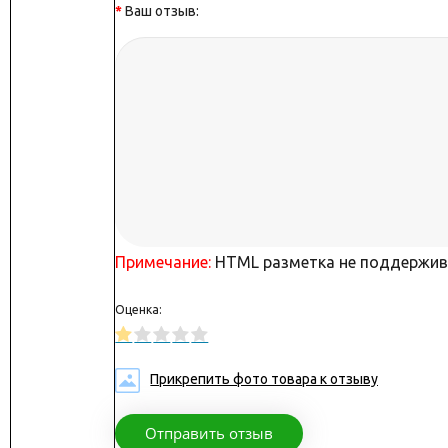
Ваш отзыв:
Примечание:
HTML разметка не поддержива
Оценка:
Прикрепить фото товара к отзыву
Отправить отзыв