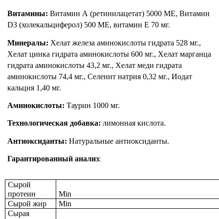
Витамины:
 Витамин А (ретинилацетат) 5000 МЕ, Витамин 
D3 (холекальциферол) 500 МЕ, витамин Е 70 мг.
Минералы:
 Хелат железа аминокислоты гидрата 528 мг., 
Хелат цинка гидрата аминокислоты 600 мг., Хелат марганца 
гидрата аминокислоты 43,2 мг., Хелат меди гидрата 
аминокислоты 74,4 мг., Селенит натрия 0,32 мг., Иодат 
кальция 1,40 мг.
Аминокислоты:
 Таурин 1000 мг.
Технологическая добавка:
 лимонная кислота.
Антиоксиданты:
 Натуральные антиоксиданты.
Гарантированный анализ
:
Сырой 
протеин
Min
Сырой жир
Min
Сырая 