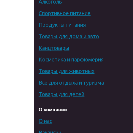
Алкоголь
Спортивное питание
Продукты питания
Товары для дома и авто
Канцтовары
Косметика и парфюмерия
Товары для животных
Все для отдыха и туризма
Товары для детей
О компании
О нас
Вакансии