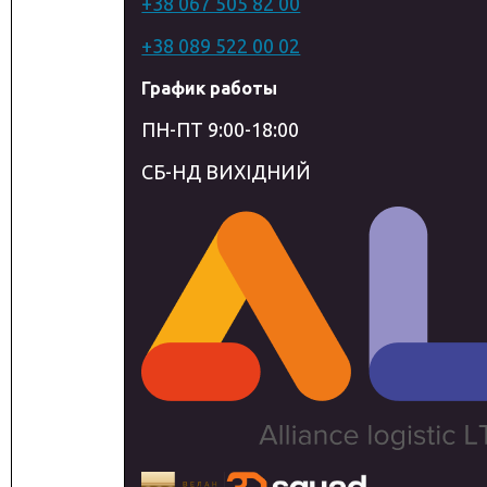
+38 067 505 82 00
+38 089 522 00 02
График работы
ПН-ПТ 9:00-18:00
СБ-НД ВИХІДНИЙ