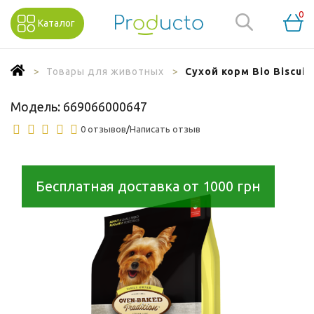
0
Каталог
Товары для животных
Сухой корм Bio Biscui
Модель:
669066000647
0 отзывов
/
Написать отзыв
Бесплатная доставка от 1000 грн