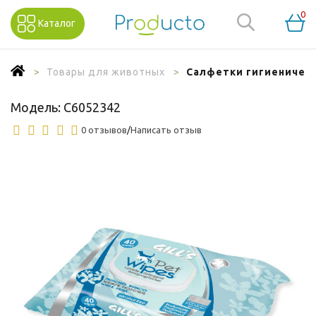
0
Каталог
Товары для животных
Салфетки гигиенически
Модель:
C6052342
0 отзывов
/
Написать отзыв