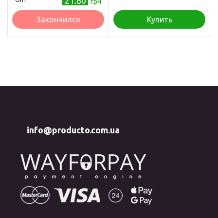
21.60
грн
Закончился
Купить
info@producto.com.ua