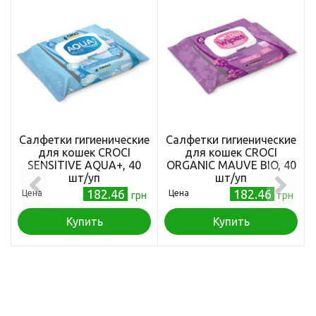
Салфетки гигиенические
Салфетки гигиенические
для кошек CROCI
для кошек CROCI
SENSITIVE AQUA+, 40
ORGANIC MAUVE BIO, 40
шт/уп
шт/уп
182.46
182.46
Цена
Цена
грн
грн
Купить
Купить