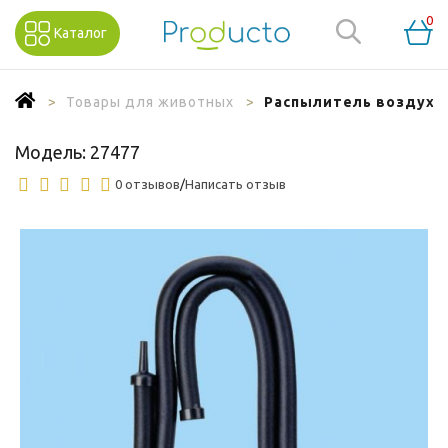
0
Каталог
Товары для животных
Распылитель воздуха R
Модель:
27477
0 отзывов
/
Написать отзыв