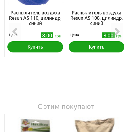
Распылитель воздуха
Распылитель воздуха
Resun AS 110, цилиндр,
Resun AS 108, цилиндр,
синий
синий
8.00
8.00
Цена
Цена
грн
грн
Купить
Купить
С этим покупают