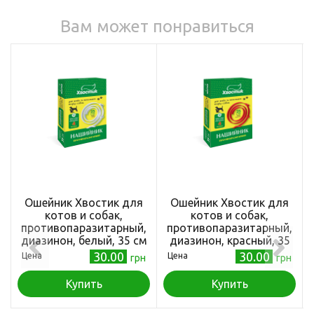
Вам может понравиться
Ошейник Хвостик для
Ошейник Хвостик для
котов и собак,
котов и собак,
противопаразитарный,
противопаразитарный,
диазинон, белый, 35 см
диазинон, красный, 35
см
30.00
30.00
Цена
Цена
грн
грн
Купить
Купить