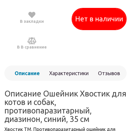
Нет в наличии
В закладки
В В сравнение
Описание
Характеристики
Отзывов
(0)
Описание Ошейник Хвостик для
котов и собак,
противопаразитарный,
диазинон, синий, 35 см
Хвостик ТМ. Противопаразитарный ошейник для