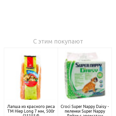
С этим покупают
Лапша из красного риса
Croci Super Nappy Daisy -
ТМ Hiep Long 7 мм, 500г
пеленки Super Nappy
(151554)
Дейзи с ароматом