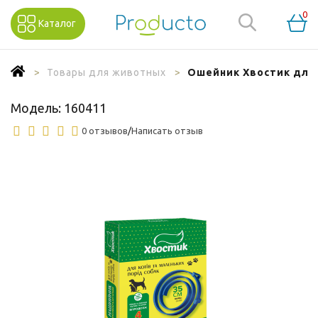
0
Каталог
Товары для животных
Ошейник Хвостик для 
Модель:
160411
0 отзывов
/
Написать отзыв