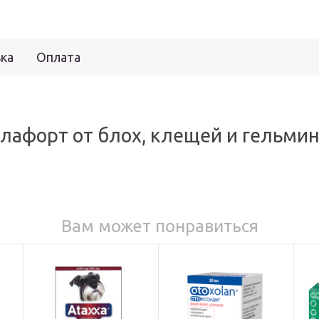
ка
Оплата
афорт от блох, клещей и гельминт
Вам может понравиться