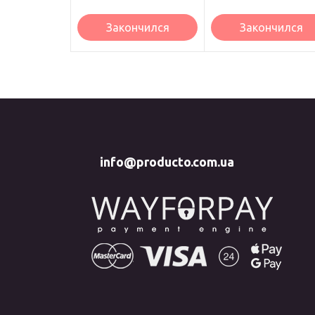
Закончился
Закончился
info@producto.com.ua