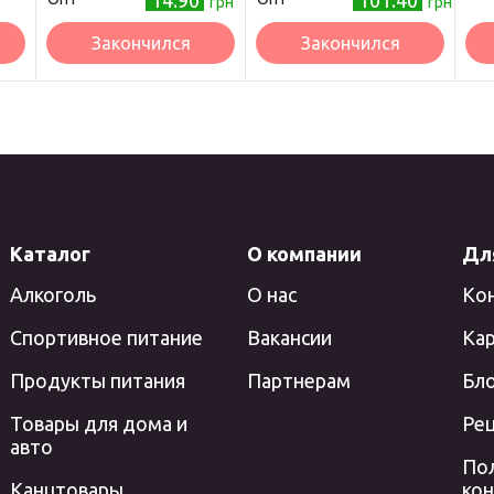
14.90
101.40
грн
грн
Закончился
Закончился
Каталог
О компании
Дл
Алкоголь
О нас
Ко
Спортивное питание
Вакансии
Кар
Продукты питания
Партнерам
Бл
Товары для дома и
Ре
авто
По
Канцтовары
ко