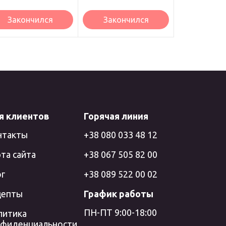
Закончился
Закончился
я клиентов
Горячая линия
нтакты
+38 080 033 48 12
та сайта
+38 067 505 82 00
ог
+38 089 522 00 02
цепты
График работы
ПН-ПТ 9:00-18:00
литика
нфиденциальности