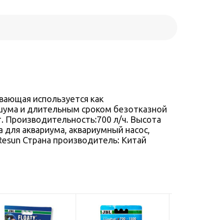
вающая используется как
 шума и длительным сроком безотказной
т. Производительность:700 л/ч. Высота
а для аквариума, аквариумный насос,
Resun Страна производитель: Китай