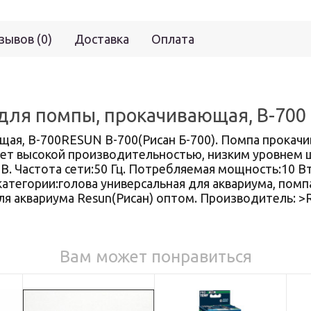
зывов (0)
Доставка
Оплата
 для помпы, прокачивающая, В-700
щая, В-700RESUN В-700(Рисан Б-700). Помпа прокачи
ает высокой производительностью, низким уровнем
В. Частота сети:50 Гц. Потребляемая мощность:10 В
категории:голова универсальная для аквариума, помп
ля аквариума Resun(Рисан) оптом. Производитель: >
Вам может понравиться