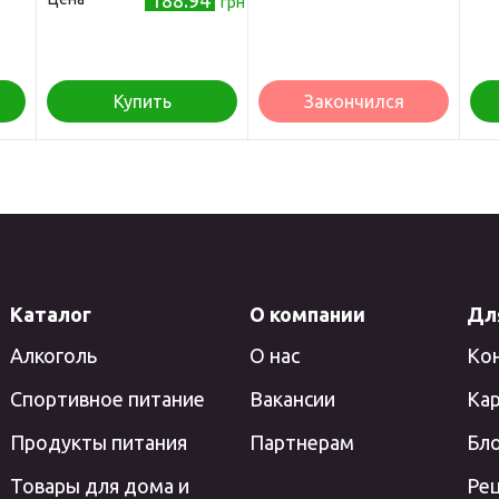
188.94
грн
Купить
Закончился
Каталог
О компании
Дл
Алкоголь
О нас
Ко
Спортивное питание
Вакансии
Кар
Продукты питания
Партнерам
Бл
Товары для дома и
Ре