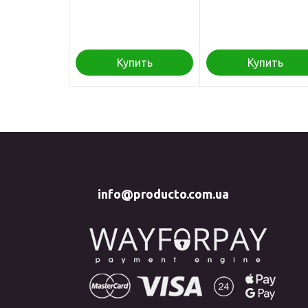
Купить
Купить
info@producto.com.ua