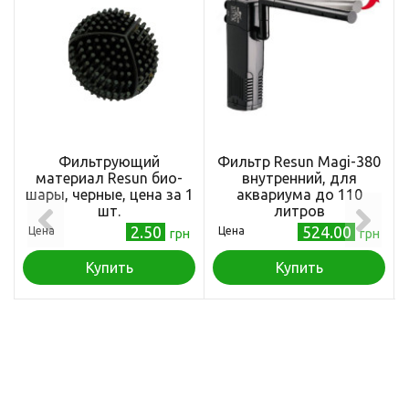
Фильтрующий
Фильтр Resun Magi-380
материал Resun био-
внутренний, для
шары, черные, цена за 1
аквариума до 110
шт.
литров
2.50
524.00
Цена
Цена
грн
грн
Купить
Купить