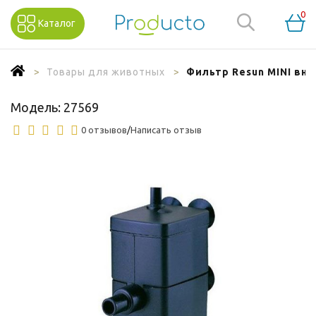
0
Каталог
Товары для животных
Фильтр Resun MINI вн
Модель:
27569
0 отзывов
/
Написать отзыв