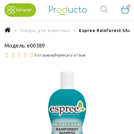
0
Каталог
Товары для животных
Espree Rainforest Sha
Модель:
e00389
0 отзывов
/
Написать отзыв