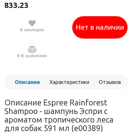
833.23
Нет в наличии
В закладки
В В сравнение
Описание
Характеристики
Отзывов
(0)
Описание Espree Rainforest
Shampoo - шампунь Эспри с
ароматом тропического леса
для собак 591 мл (e00389)