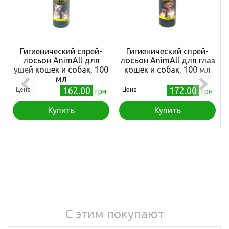
Гигиенический спрей-
Гигиенический спрей-
лосьон AnimAll для
лосьон AnimAll для глаз
ушей кошек и собак, 100
кошек и собак, 100 мл
мл
162.00
172.00
Цена
Цена
грн
грн
Купить
Купить
С этим покупают