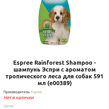
Espree Rainforest Shampoo -
шампунь Эспри с ароматом
тропического леса для собак 591
мл (e00389)
Производитель:
Espree
Нет в наличии
Цена