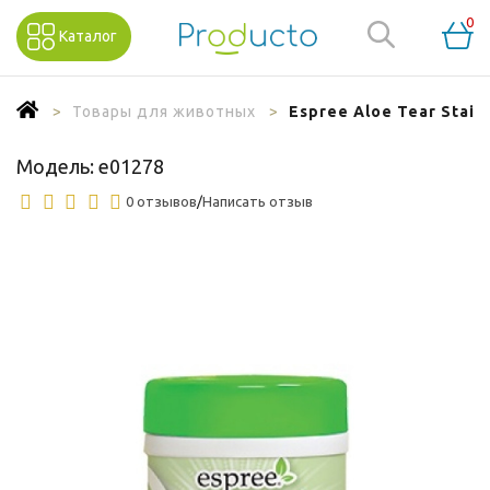
0
Каталог
Товары для животных
Espree Aloe Tear Stain
Модель:
e01278
0 отзывов
/
Написать отзыв