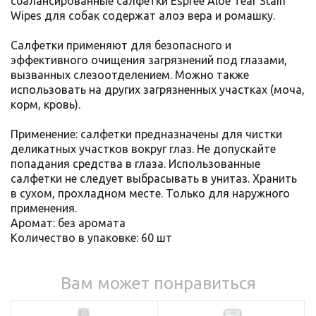
сбалансированные салфетки Espree Aloe Tear Stain
Wipes для собак содержат алоэ вера и ромашку.
Салфетки применяют для безопасного и
эффективного очищения загрязнений под глазами,
вызванных слезоотделением. Можно также
использовать на других загрязненных участках (моча,
корм, кровь).
Применение: салфетки предназначены для чистки
деликатных участков вокруг глаз. Не допускайте
попадания средства в глаза. Использованные
салфетки не следует выбрасывать в унитаз. Хранить
в сухом, прохладном месте. Только для наружного
применения.
Аромат: без аромата
Количество в упаковке: 60 шт
Вам может понравиться