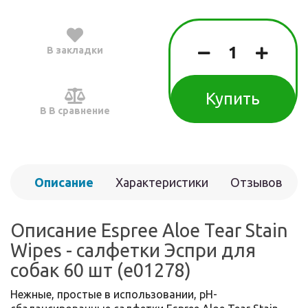
В закладки
Купить
В В сравнение
Описание
Характеристики
Отзывов
(0)
Описание Espree Aloe Tear Stain
Wipes - салфетки Эспри для
собак 60 шт (e01278)
Нежные, простые в использовании, рН-