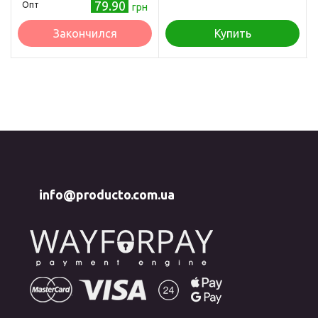
79.90
Опт
грн
Закончился
Купить
info@producto.com.ua