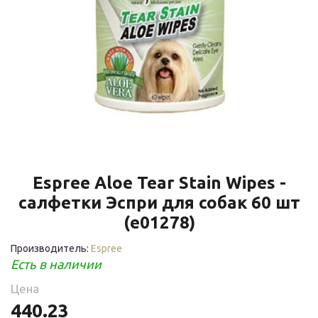
Espree Aloe Tear Stain Wipes -
салфетки Эспри для собак 60 шт
(e01278)
Производитель:
Espree
Есть в наличии
Цена
440.23