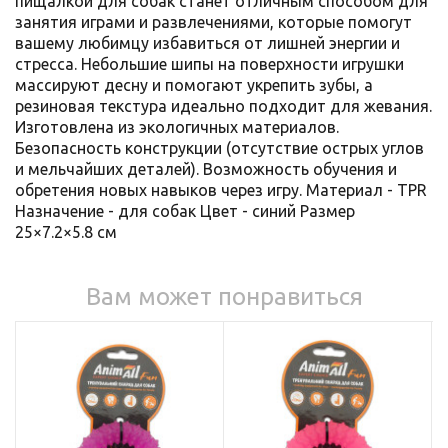
пищалкой для собак станет отличным способом для
занятия играми и развлечениями, которые помогут
вашему любимцу избавиться от лишней энергии и
стресса. Небольшие шипы на поверхности игрушки
массируют десну и помогают укрепить зубы, а
резиновая текстура идеально подходит для жевания.
Изготовлена из экологичных материалов.
Безопасность конструкции (отсутствие острых углов
и мельчайших деталей). Возможность обучения и
обретения новых навыков через игру. Материал - TPR
Назначение - для собак Цвет - синий Размер
25×7.2×5.8 см
Вам может понравиться