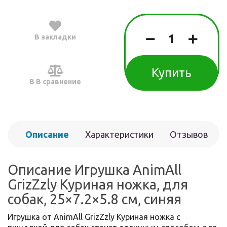
В закладки
Купить
В В сравнение
Описание
Характеристики
Отзывов
(0)
Описание Игрушка AnimAll
GrizZzly Куриная ножка, для
собак, 25×7.2×5.8 см, синяя
Игрушка от AnimAll GrizZzly Куриная ножка с