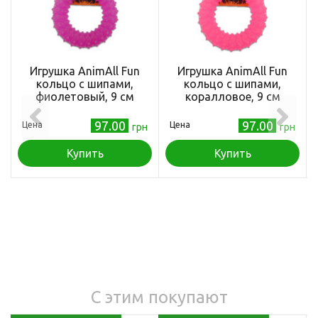
Игрушка AnimAll Fun
Игрушка AnimAll Fun
кольцо с шипами,
кольцо с шипами,
фиолетовый, 9 см
коралловое, 9 см
97.00
97.00
Цена
Цена
грн
грн
Купить
Купить
С этим покупают