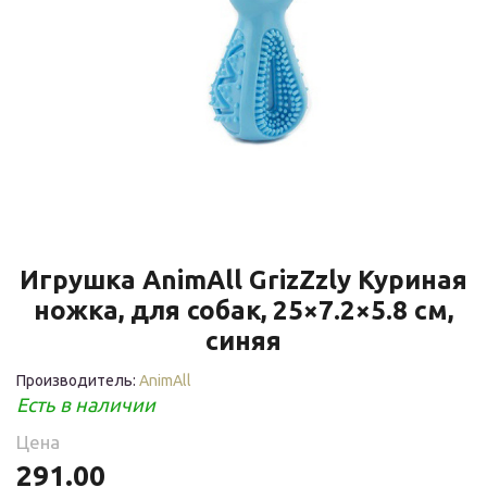
Игрушка AnimAll GrizZzly Куриная
ножка, для собак, 25×7.2×5.8 см,
синяя
Производитель:
AnimAll
Есть в наличии
Цена
291.00