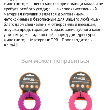
животного; • легко моется при помощи мыла и не
требует особого ухода; • высококачественный
материал игрушки является долговечным,
нетоксичным и безопасным для Вашего любимца •
благодаря специальным отверстиям и выемкам,
игрушка предотвращает образование зубного камня
у питомца; • идеальный снаряд для дрессуры
животного; Материал: TPR. Производитель:
AnimAll.
Вам может понравиться