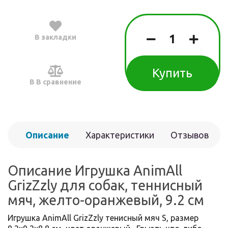
В закладки
Купить
В В сравнение
Описание
Характеристики
Отзывов
(0)
Описание Игрушка AnimAll
GrizZzly для собак, теннисный
мяч, желто-оранжевый, 9.2 см
Игрушка AnimAll GrizZzly тенисный мяч S, размер