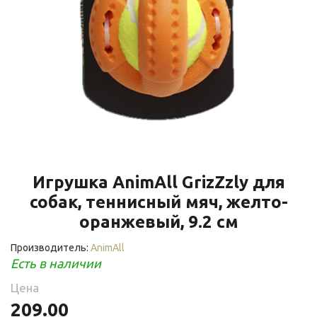
Игрушка AnimAll GrizZzly для
собак, теннисный мяч, желто-
оранжевый, 9.2 см
Производитель:
AnimAll
Есть в наличии
Цена
209.00