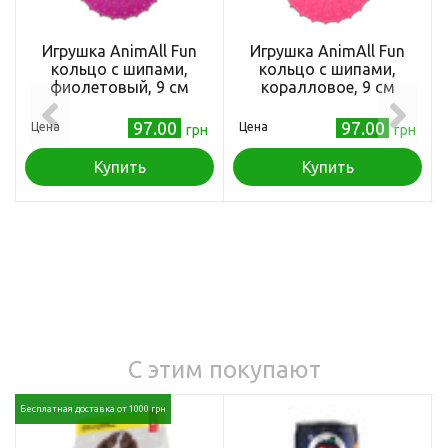
Игрушка AnimAll Fun
Игрушка AnimAll Fun
кольцо с шипами,
кольцо с шипами,
фиолетовый, 9 см
коралловое, 9 см
97.00
97.00
Цена
Цена
грн
грн
Купить
Купить
С этим покупают
Бесплатная доставка от 1000 грн