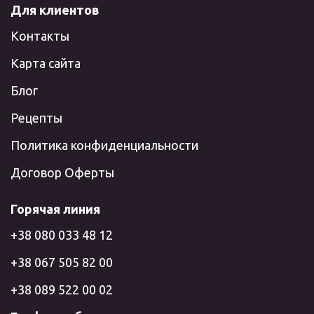
Для клиентов
Контакты
Карта сайта
Блог
Рецепты
Политика конфиденциальности
Договор Оферты
Горячая линия
+38 080 033 48 12
+38 067 505 82 00
+38 089 522 00 02