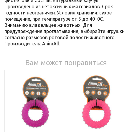
фиолетовый Состав: натуральный каучук.
Произведено из нетоксичных материалов. Срок
годности неограничен. Условия хранения: сухое
помещение, при температуре от 5 до 40 0С.
Вниманию владельцев животных! Для
предупреждения проглатывания, выбирайте игрушки
согласно размеров ротовой полости животного.
Производитель: AnimАll.
Вам может понравиться