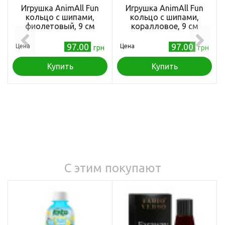
Игрушка AnimAll Fun
Игрушка AnimAll Fun
кольцо с шипами,
кольцо с шипами,
фиолетовый, 9 см
коралловое, 9 см
97.00
97.00
Цена
Цена
грн
грн
Купить
Купить
С этим покупают