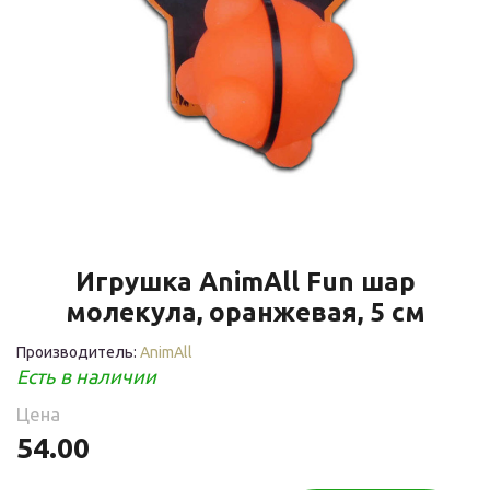
Игрушка AnimAll Fun шар
молекула, оранжевая, 5 см
Производитель:
AnimAll
Есть в наличии
Цена
54.00