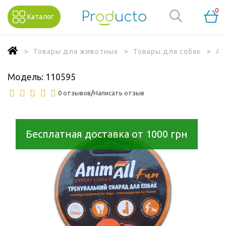
0
Каталог
Товары для животных
Товары для собак
Ак
Модель:
110595
0 отзывов
/
Написать отзыв
Бесплатная доставка от 1000 грн