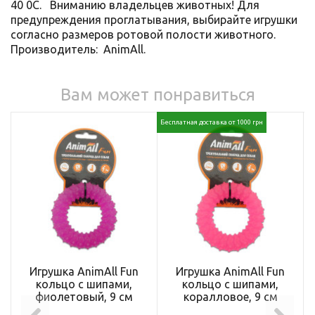
40 0С. Вниманию владельцев животных! Для
предупреждения проглатывания, выбирайте игрушки
согласно размеров ротовой полости животного.
Производитель: AnimAll.
Вам может понравиться
Бесплатная доставка от 1000 грн
Игрушка AnimAll Fun
Игрушка AnimAll Fun
кольцо с шипами,
кольцо с шипами,
фиолетовый, 9 см
коралловое, 9 см