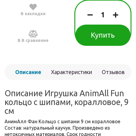
В закладки
Купить
В В сравнение
Описание
Характеристики
Отзывов
(0)
Описание Игрушка AnimAll Fun
кольцо с шипами, коралловое, 9
см
АнимАлл Фан Кольцо с шипами 9 см коралловое
Состав: натуральный каучук. Произведено из
нетоксичных материалов. Срок годности