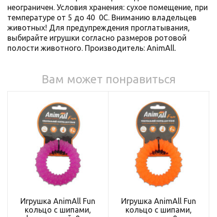
неограничен. Условия хранения: сухое помещение, при
температуре от 5 до 40 0С. Вниманию владельцев
животных! Для предупреждения проглатывания,
выбирайте игрушки согласно размеров ротовой
полости животного. Производитель: AnimАll.
Вам может понравиться
Игрушка AnimAll Fun
Игрушка AnimAll Fun
кольцо с шипами,
кольцо с шипами,