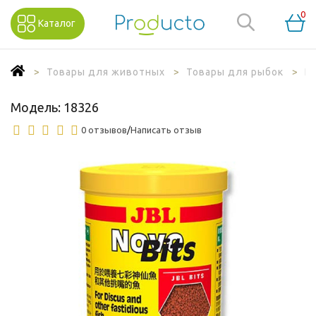
0
Каталог
Товары для животных
Товары для рыбок
К
Модель:
18326
0 отзывов
/
Написать отзыв