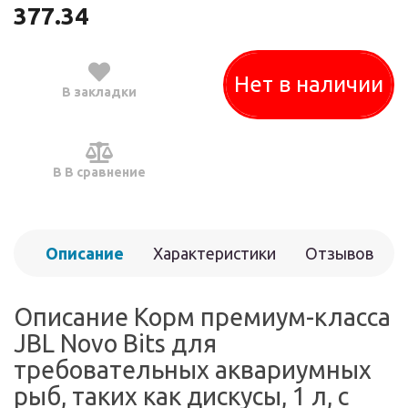
377.34
Нет в наличии
В закладки
В В сравнение
Описание
Характеристики
Отзывов
(0)
Описание Корм премиум-класса
JBL Novo Bits для
требовательных аквариумных
рыб, таких как дискусы, 1 л, с