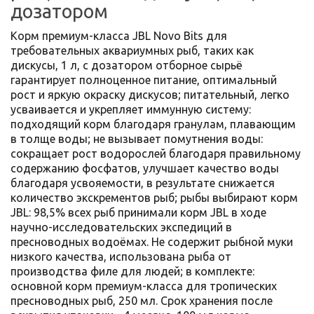
дозатором
Корм премиум-класса JBL Novo Bits для
требовательных аквариумных рыб, таких как
дискусы, 1 л, с дозатором отборное сырьё
гарантирует полноценное питание, оптимальный
рост и яркую окраску дискусов; питательный, легко
усваивается и укрепляет иммунную систему:
подходящий корм благодаря гранулам, плавающим
в толще воды; не вызывает помутнения воды:
сокращает рост водорослей благодаря правильному
содержанию фосфатов, улучшает качество воды
благодаря усвояемости, в результате снижается
количество экскрементов рыб; рыбы выбирают корм
JBL: 98,5% всех рыб принимали корм JBL в ходе
научно-исследовательских экспедиций в
пресноводных водоёмах. Не содержит рыбной муки
низкого качества, использована рыба от
производства филе для людей; в комплекте:
основной корм премиум-класса для тропических
пресноводных рыб, 250 мл. Срок хранения после